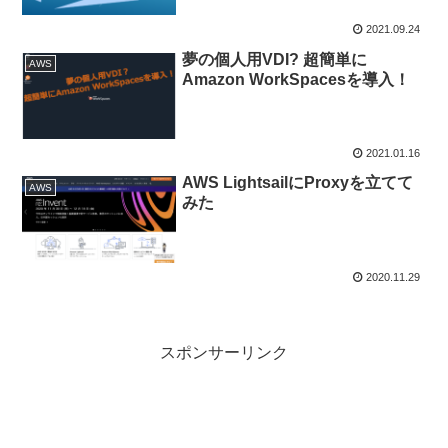
2021.09.24
夢の個人用VDI? 超簡単に
AWS
Amazon WorkSpacesを導入！
2021.01.16
AWS LightsailにProxyを立てて
AWS
みた
2020.11.29
スポンサーリンク