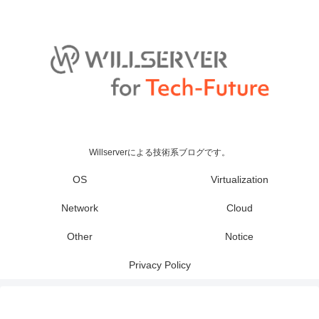
Willserverによる技術系ブログです。
OS
Virtualization
Network
Cloud
Other
Notice
Privacy Policy