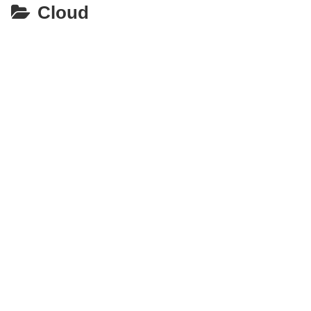
Cloud