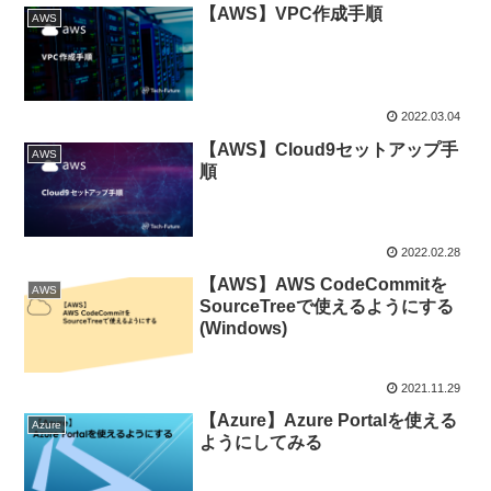
【AWS】VPC作成手順
AWS
2022.03.04
【AWS】Cloud9セットアップ手
AWS
順
2022.02.28
【AWS】AWS CodeCommitを
AWS
SourceTreeで使えるようにする
(Windows)
2021.11.29
【Azure】Azure Portalを使える
Azure
ようにしてみる