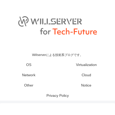
Willserverによる技術系ブログです。
OS
Virtualization
Network
Cloud
Other
Notice
Privacy Policy