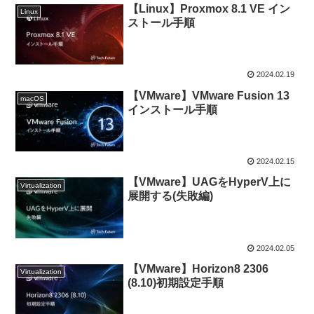
【Linux】Proxmox 8.1 VE イン
Linux
ストール手順
2024.02.19
【VMware】VMware Fusion 13
macOS
インストール手順
2024.02.15
【VMware】UAGをHyperV上に
Virtualization
展開する(失敗編)
2024.02.05
【VMware】Horizon8 2306
Virtualization
(8.10)初期設定手順