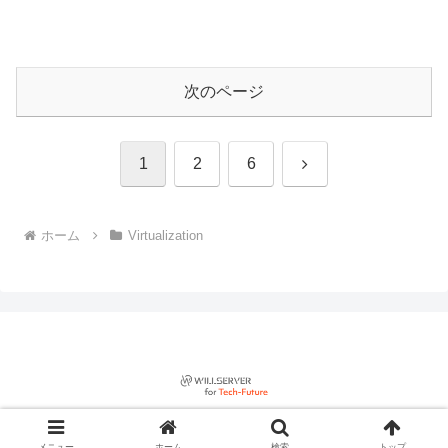
次のページ
次
1
2
6
へ
ホーム
Virtualization
© 2022 willserver for tech-future.
メニュー
ホーム
検索
トップ