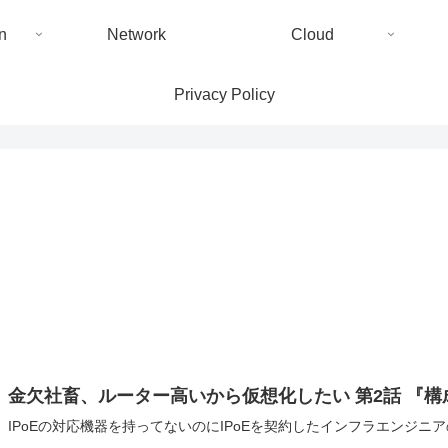
n
Network
Cloud
Privacy Policy
金欠社畜、ルーター高いから仮想化したい 第2話 『構
IPoEの対応機器を持ってないのにIPoEを契約したインフラエンジニ