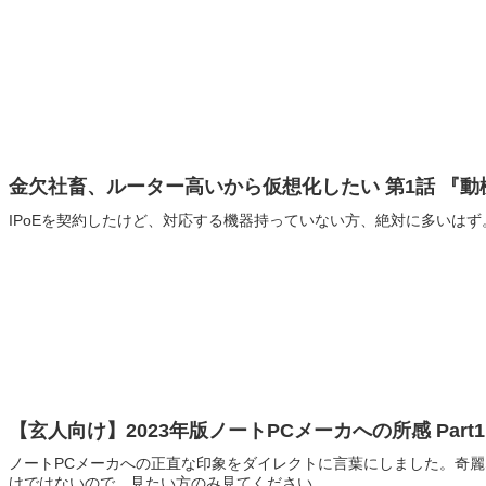
金欠社畜、ルーター高いから仮想化したい 第1話 『動
IPoEを契約したけど、対応する機器持っていない方、絶対に多いはず
【玄人向け】2023年版ノートPCメーカへの所感 Part1
ノートPCメーカへの正直な印象をダイレクトに言葉にしました。奇
けではないので、見たい方のみ見てください。