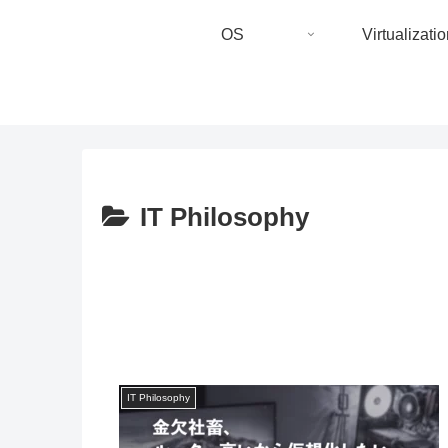
OS
Virtualizatio
IT Philosophy
IT Philosophy