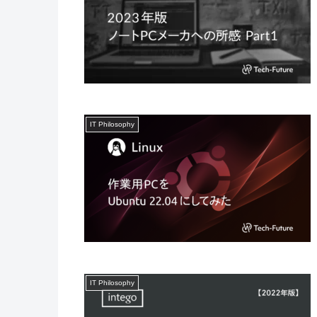
IT Philosophy
IT Philosophy