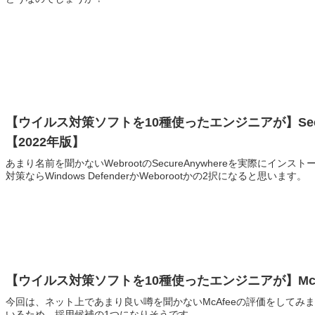
【ウイルス対策ソフトを10種使ったエンジニアが】Secu
【2022年版】
あまり名前を聞かないWebrootのSecureAnywhereを実際に
対策ならWindows DefenderかWeborootかの2択になると思います。
【ウイルス対策ソフトを10種使ったエンジニアが】McA
今回は、ネット上であまり良い噂を聞かないMcAfeeの評価をして
いるため、採用候補の1つになりそうです。