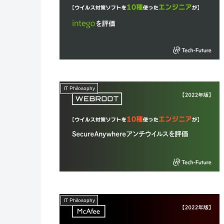
IT Philosophy
IT Philosophy