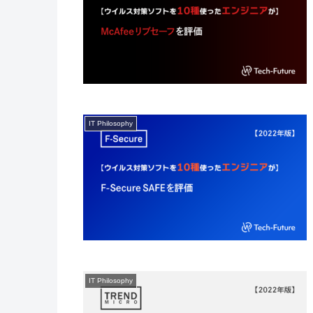
IT Philosophy
IT Philosophy