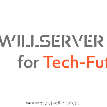
Willserverによる技術系ブログです。