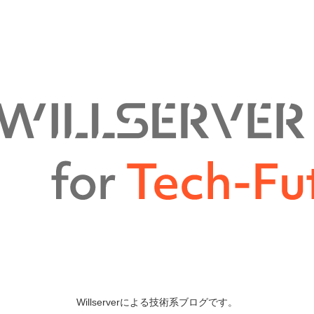
Willserverによる技術系ブログです。