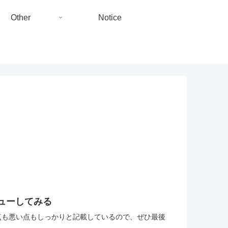
Other
Notice
ビューしてみる
た。良い点も悪い点もしっかりと記載しているので、ぜひ最後