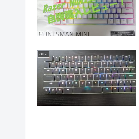
Other