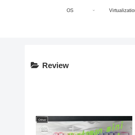
OS
Virtualizatio
Review
Other