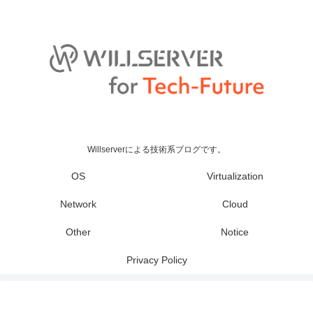
Willserverによる技術系ブログです。
OS
Virtualization
Network
Cloud
Other
Notice
Privacy Policy