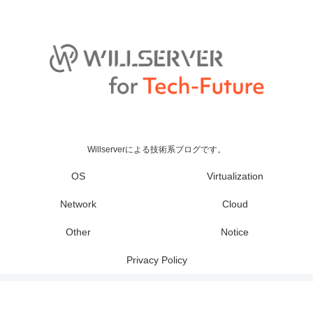
Willserverによる技術系ブログです。
OS
Virtualization
Network
Cloud
Other
Notice
Privacy Policy