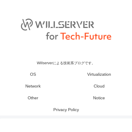
Willserverによる技術系ブログです。
OS
Virtualization
Network
Cloud
Other
Notice
Privacy Policy