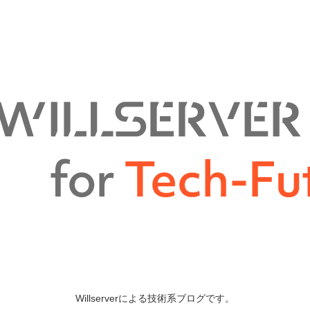
Willserverによる技術系ブログです。