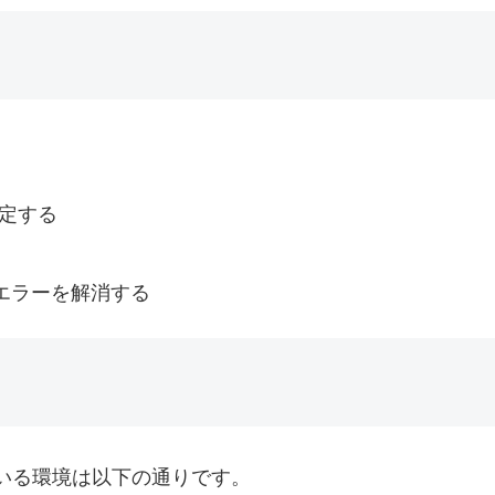
を設定する
る
エラーを解消する
ルされている環境は以下の通りです。