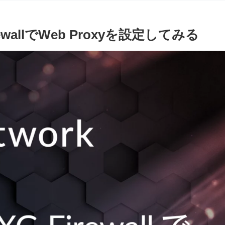
irewallでWeb Proxyを設定してみる