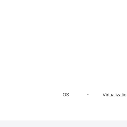
OS
Virtualizatio