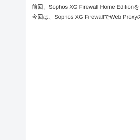
前回、Sophos XG Firewall Home Ed
今回は、Sophos XG FirewallでWeb