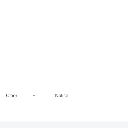
Other
Notice