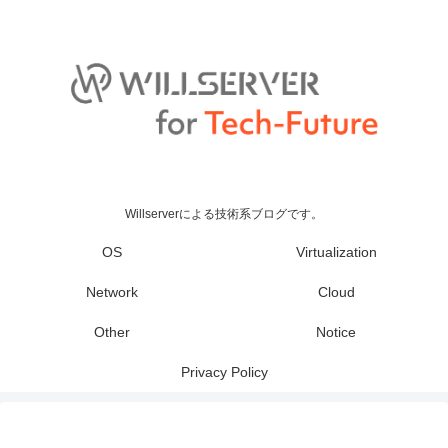
Willserverによる技術系ブログです。
OS
Virtualization
Network
Cloud
Other
Notice
Privacy Policy