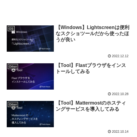
【Windows】Lightscreenは便利
OS
なスクショツールだから使ったほ
うが良い
2022.12.12
【Tool】Flastブラウザをインス
Other
トールしてみる
2022.10.28
【Tool】Mattermostのホスティ
Other
ングサービスを導入してみる
2022.10.14