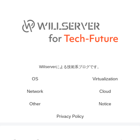
Willserverによる技術系ブログです。
OS
Virtualization
Network
Cloud
Other
Notice
Privacy Policy