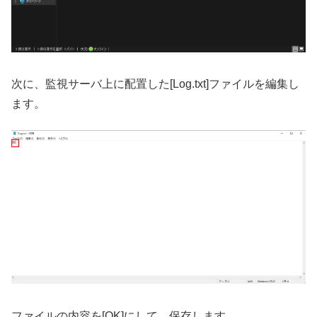
次に、監視サーバ上に配置した[Log.txt]ファイルを編集し
ます。
ファイルの内容を[OK]にして、保存します。