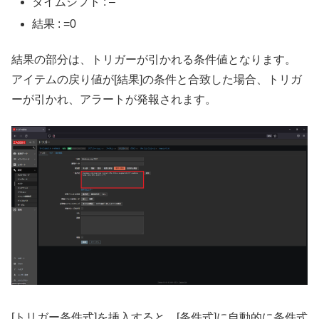
タイムシフト : –
結果 : =0
結果の部分は、トリガーが引かれる条件値となります。
アイテムの戻り値が[結果]の条件と合致した場合、トリガ
ーが引かれ、アラートが発報されます。
[トリガー条件式]を挿入すると、[条件式]に自動的に条件式