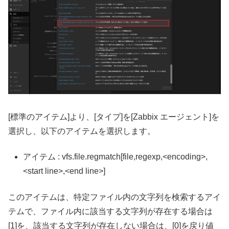
[標準のアイテム]より、[タイプ]を[Zabbix エージェント]を
選択し、以下のアイテムを選択します。
アイテム : vfs.file.regmatch[file,regexp,<encoding>,
<start line>,<end line>]
このアイテムは、特定ファイル内の文字列を検索するアイ
テムで、ファイル内に該当する文字列が存在する場合は
[1]を、該当する文字列が存在しない場合は、[0]を戻り値