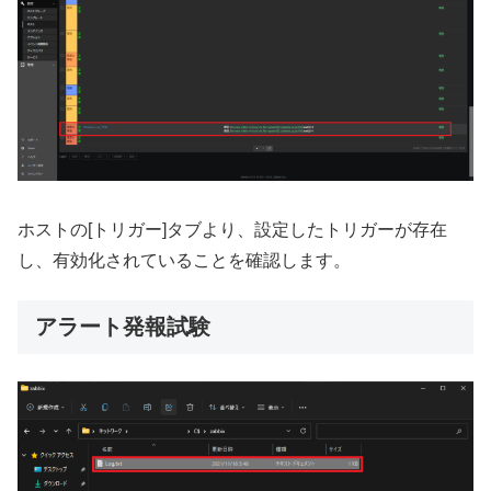
ホストの[トリガー]タブより、設定したトリガーが存在
し、有効化されていることを確認します。
アラート発報試験