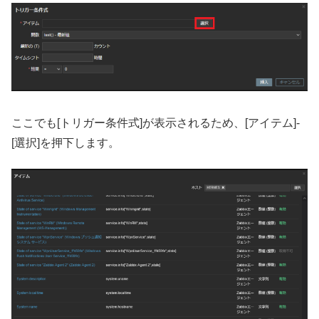
ここでも[トリガー条件式]が表示されるため、[アイテム]-
[選択]を押下します。