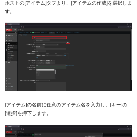
ホストの[アイテム]タブより、[アイテムの作成]を選択しま
す。
[アイテム]の名前に任意のアイテム名を入力し、[キー]の
[選択]を押下します。