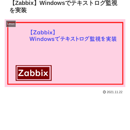
【Zabbix】Windowsでテキストログ監視
を実装
Linux
2021.11.22