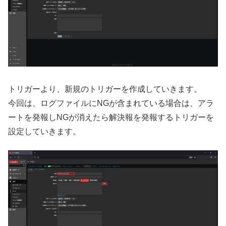
トリガーより、新規のトリガーを作成していきます。
今回は、ログファイルにNGが含まれている場合は、アラ
ートを発報しNGが消えたら解決報を発報するトリガーを
設定していきます。