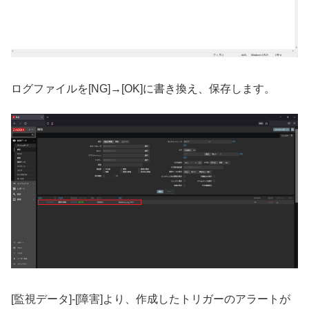
ログファイルを[NG]→[OK]に書き換え、保存します。
[監視データ]-[障害]より、作成したトリガーのアラートが