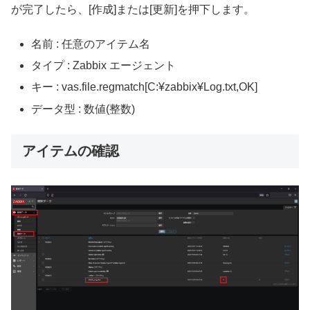
が完了したら、[作成]または[更新]を押下します。
名前 : 任意のアイテム名
タイプ : Zabbix エージェント
キー : vas.file.regmatch[C:¥zabbix¥Log.txt,OK]
データ型 : 数値(整数)
アイテムの確認