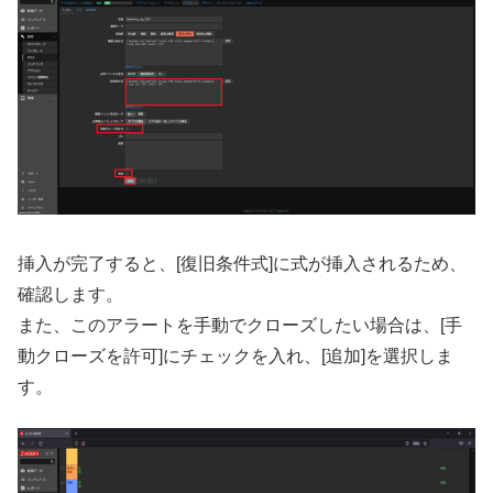
挿入が完了すると、[復旧条件式]に式が挿入されるため、
確認します。
また、このアラートを手動でクローズしたい場合は、[手
動クローズを許可]にチェックを入れ、[追加]を選択しま
す。