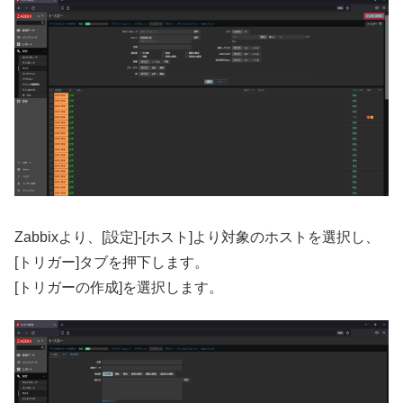
Zabbixより、[設定]-[ホスト]より対象のホストを選択し、
[トリガー]タブを押下します。
[トリガーの作成]を選択します。