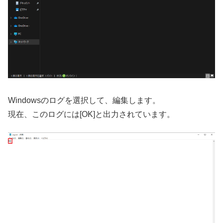
Windowsのログを選択して、編集します。
現在、このログには[OK]と出力されています。