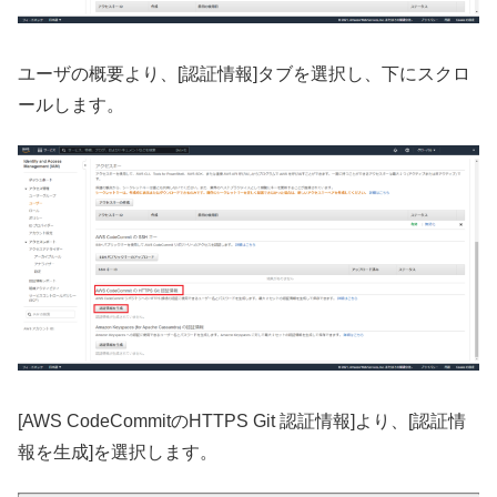
ユーザの概要より、[認証情報]タブを選択し、下にスクロ
ールします。
[AWS CodeCommitのHTTPS Git 認証情報]より、[認証情
報を生成]を選択します。