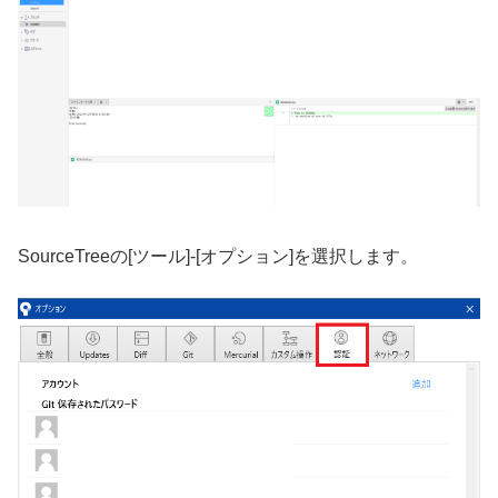
SourceTreeの[ツール]-[オプション]を選択します。