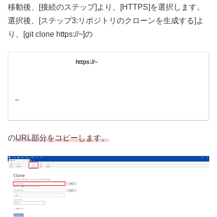
移動後、[接続のステップ]より、[HTTPS]を選択します。
選択後、[ステップ3:リポジトリのクローンを生成する]よ
り、[git clone https://~]の
https://~
~
の
URL部分をコピーします。