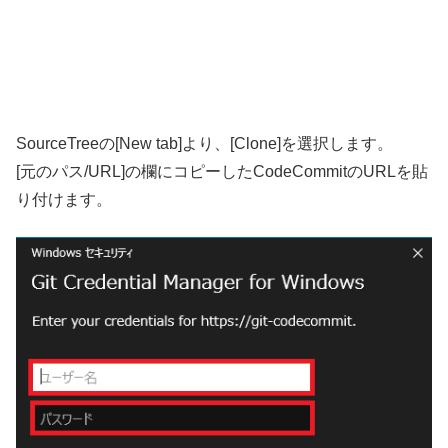
SourceTreeの[New tab]より、[Clone]を選択します。
[元のパス/URL]の欄にコピーしたCodeCommitのURLを貼
り付けます。