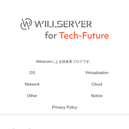
Willserverによる技術系ブログです。
OS
Virtualization
Network
Cloud
Other
Notice
Privacy Policy