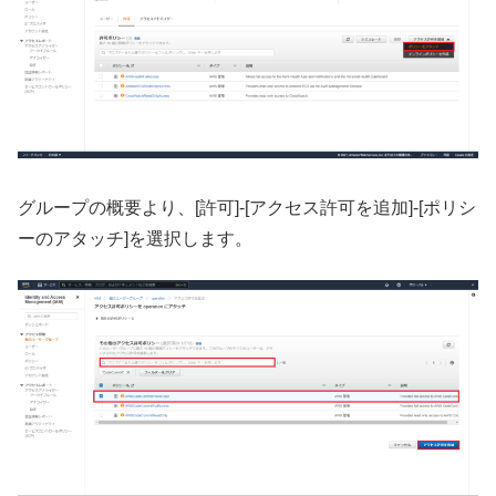
グループの概要より、[許可]-[アクセス許可を追加]-[ポリシ
ーのアタッチ]を選択します。