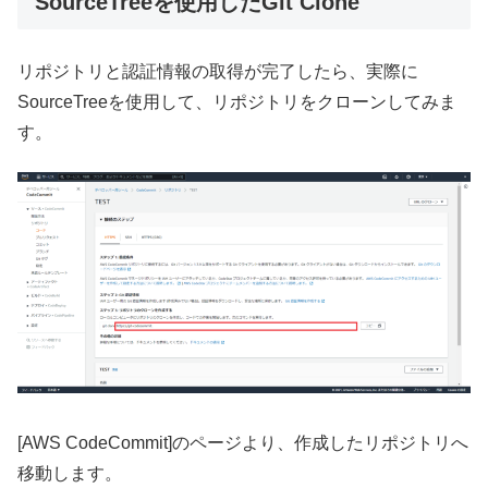
SourceTreeを使用したGit Clone
リポジトリと認証情報の取得が完了したら、実際に
SourceTreeを使用して、リポジトリをクローンしてみま
す。
[AWS CodeCommit]のページより、作成したリポジトリへ
移動します。