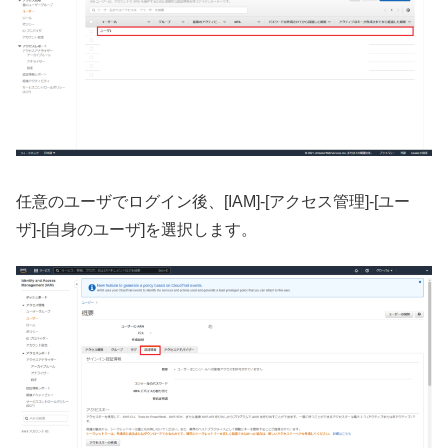
任意のユーザでログイン後、[IAM]-[アクセス管理]-[ユー
ザ]-[自身のユーザ]を選択します。