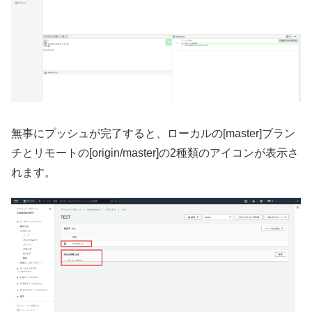
無事にプッシュが完了すると、ローカルの[master]ブラン
チとリモートの[origin/master]の2種類のアイコンが表示さ
れます。