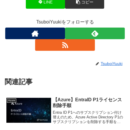
LINE
コピー
TsuboiYuukiをフォローする
TsuboiYuuki
関連記事
【Azure】EntraID P1ライセンス
Azure
削除手順
Entra ID P1へのサブスクリプション付け
替えのため、Azure Active Directory P1の
サブスクリプションを削除する手順を記
事にしています。