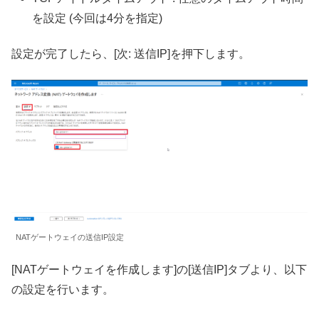
を設定 (今回は4分を指定)
設定が完了したら、[次: 送信IP]を押下します。
NATゲートウェイの送信IP設定
[NATゲートウェイを作成します]の[送信IP]タブより、以下
の設定を行います。