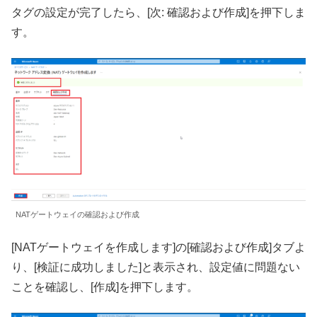
タグの設定が完了したら、[次: 確認および作成]を押下しま
す。
NATゲートウェイの確認および作成
[NATゲートウェイを作成します]の[確認および作成]タブよ
り、[検証に成功しました]と表示され、設定値に問題ない
ことを確認し、[作成]を押下します。