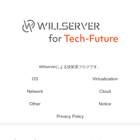
Willserverによる技術系ブログです。
OS
Virtualization
Network
Cloud
Other
Notice
Privacy Policy