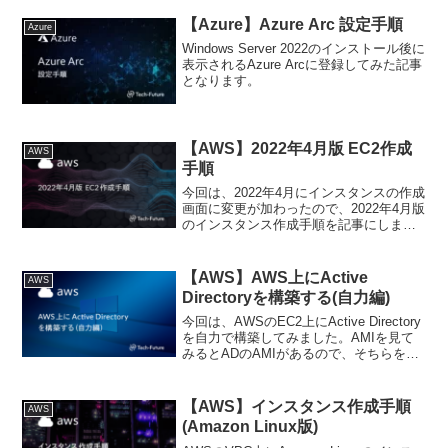
【Azure】Azure Arc 設定手順
Azure
Windows Server 2022のインストール後に
表示されるAzure Arcに登録してみた記事
となります。
【AWS】2022年4月版 EC2作成
AWS
手順
今回は、2022年4月にインスタンスの作成
画面に変更が加わったので、2022年4月版
のインスタンス作成手順を記事にしまし
た。
【AWS】AWS上にActive
AWS
Directoryを構築する(自力編)
今回は、AWSのEC2上にActive Directory
を自力で構築してみました。AMIを見て
みるとADのAMIがあるので、そちらを使
うのも手だと思います。
【AWS】インスタンス作成手順
AWS
(Amazon Linux版)