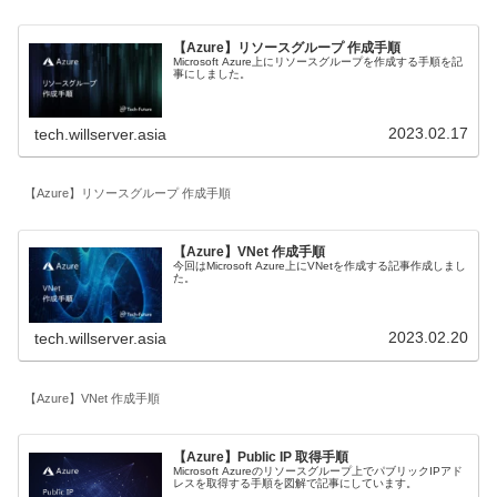
【Azure】リソースグループ 作成手順
Microsoft Azure上にリソースグループを作成する手順を記
事にしました。
2023.02.17
tech.willserver.asia
【Azure】リソースグループ 作成手順
【Azure】VNet 作成手順
今回はMicrosoft Azure上にVNetを作成する記事作成しまし
た。
2023.02.20
tech.willserver.asia
【Azure】VNet 作成手順
【Azure】Public IP 取得手順
Microsoft Azureのリソースグループ上でパブリックIPアド
レスを取得する手順を図解で記事にしています。