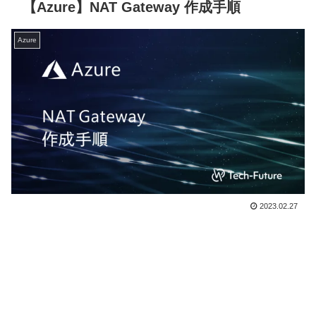
【Azure】NAT Gateway 作成手順
Azure
2023.02.27