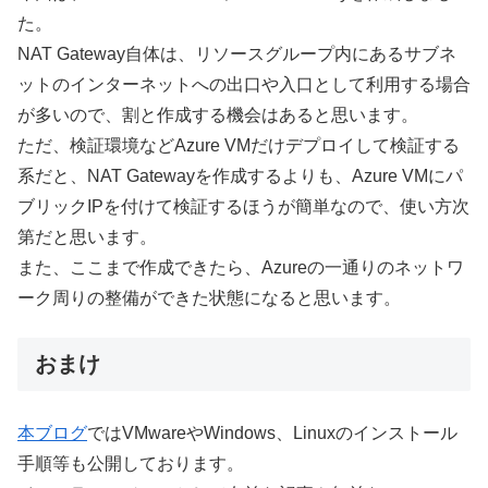
た。
NAT Gateway自体は、リソースグループ内にあるサブネ
ットのインターネットへの出口や入口として利用する場合
が多いので、割と作成する機会はあると思います。
ただ、検証環境などAzure VMだけデプロイして検証する
系だと、NAT Gatewayを作成するよりも、Azure VMにパ
ブリックIPを付けて検証するほうが簡単なので、使い方次
第だと思います。
また、ここまで作成できたら、Azureの一通りのネットワ
ーク周りの整備ができた状態になると思います。
おまけ
本ブログ
ではVMwareやWindows、Linuxのインストール
手順等も公開しております。