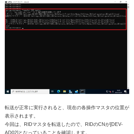
転送が正常に実行されると、現在の各操作マスタの位置が
表示されます。
今回は、RIDマスタを転送したので、RIDのCNが[DEV-
AD02]となっていることを確認します。