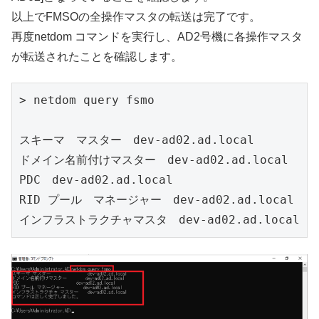
以上でFMSOの全操作マスタの転送は完了です。
再度netdom コマンドを実行し、AD2号機に各操作マスタ
が転送されたことを確認します。
> netdom query fsmo

スキーマ　マスター　dev-ad02.ad.local

ドメイン名前付けマスター　dev-ad02.ad.local

PDC　dev-ad02.ad.local

RID プール　マネージャー　dev-ad02.ad.local

インフラストラクチャマスタ　dev-ad02.ad.local