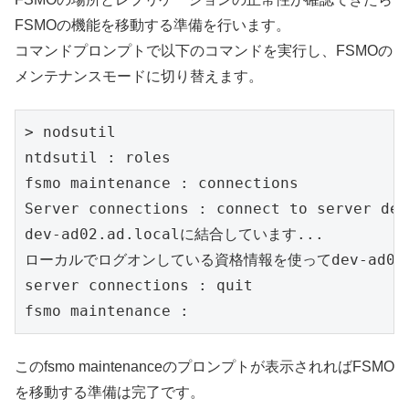
FSMOの機能を移動する準備を行います。
コマンドプロンプトで以下のコマンドを実行し、FSMOの
メンテナンスモードに切り替えます。
> nodsutil

ntdsutil : roles

fsmo maintenance : connections

Server connections : connect to server 
dev-ad02.ad.localに結合しています...

ローカルでログオンしている資格情報を使ってdev-ad02.a
server connections : quit

fsmo maintenance : 
このfsmo maintenanceのプロンプトが表示されればFSMO
を移動する準備は完了です。