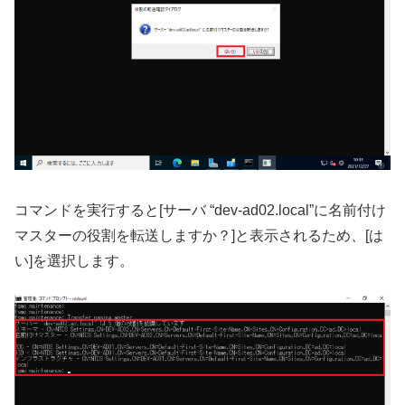
コマンドを実行すると[サーバ “dev-ad02.local”に名前付け
マスターの役割を転送しますか？]と表示されるため、[は
い]を選択します。