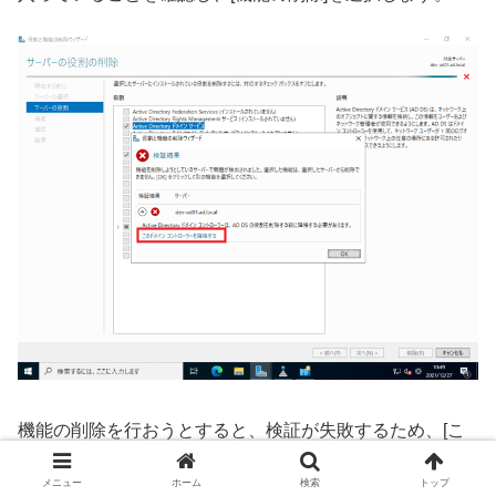
機能の削除を行おうとすると、検証が失敗するため、[こ
のドメインコントローラを降格する]を押下します。
メニュー
ホーム
検索
トップ