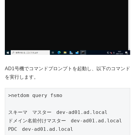
AD1号機でコマンドプロンプトを起動し、以下のコマンド
を実行します。
>netdom query fsmo

スキーマ　マスター　dev-ad01.ad.local

ドメイン名前付けマスター　dev-ad01.ad.local

PDC　dev-ad01.ad.local
