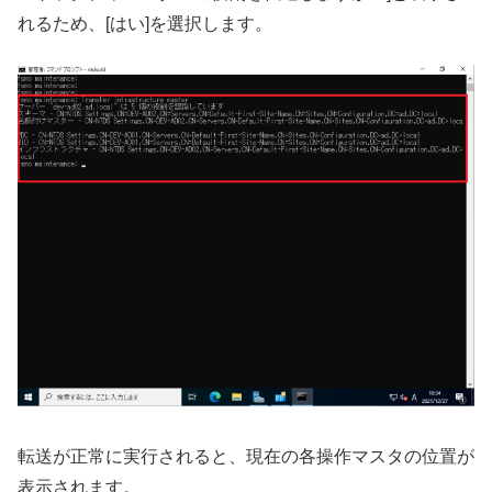
れるため、[はい]を選択します。
転送が正常に実行されると、現在の各操作マスタの位置が
表示されます。