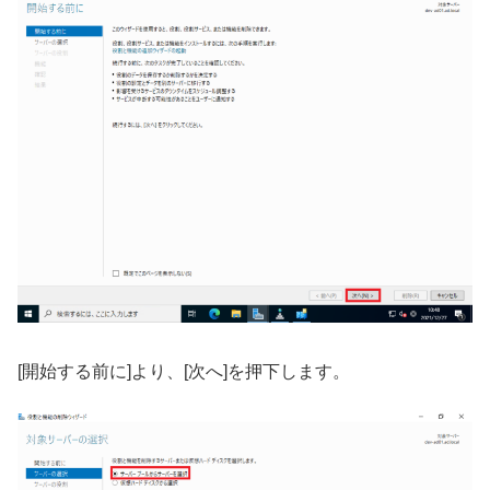
[開始する前に]より、[次へ]を押下します。