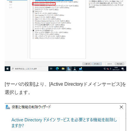
[サーバの役割]より、[Active Directoryドメインサービス]を
選択します。