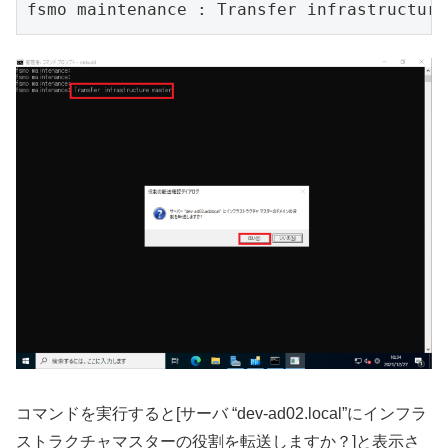
fsmo maintenance : Transfer infrastructure
コマンドを実行すると[サーバ “dev-ad02.local”にインフラ
ストラクチャマスターの役割を転送しますか？]と表示さ