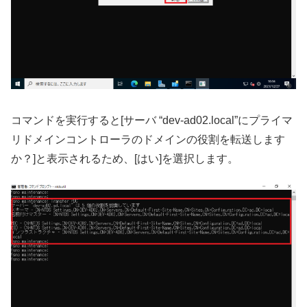
コマンドを実行すると[サーバ “dev-ad02.local”にプライマ
リドメインコントローラのドメインの役割を転送します
か？]と表示されるため、[はい]を選択します。