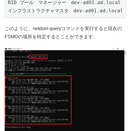
RID プール　マネージャー　dev-ad01.ad.local

インフラストラクチャマスタ　dev-ad01.ad.local
このように、netdom queryコマンドを実行すると現在の
FSMOの場所を特定するとことができます。