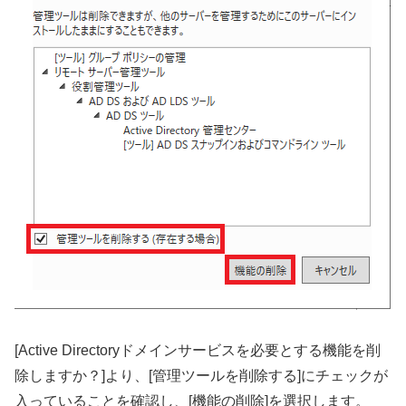
[Active Directoryドメインサービスを必要とする機能を削
除しますか？]より、[管理ツールを削除する]にチェックが
入っていることを確認し、[機能の削除]を選択します。