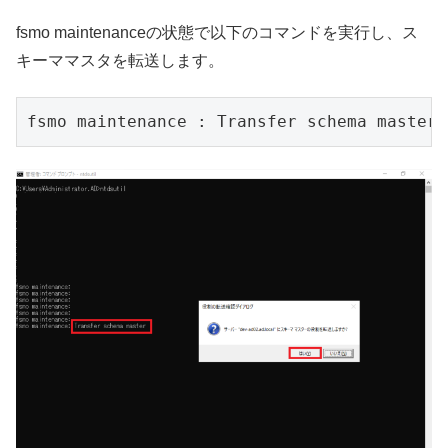
fsmo maintenanceの状態で以下のコマンドを実行し、ス
キーママスタを転送します。
fsmo maintenance : Transfer schema master