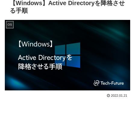
【Windows】Active Directoryを降格させ
る手順
OS
2022.01.21