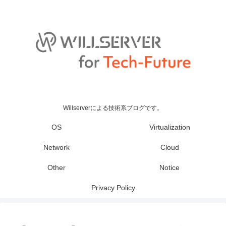
Willserverによる技術系ブログです。
OS
Virtualization
Network
Cloud
Other
Notice
Privacy Policy