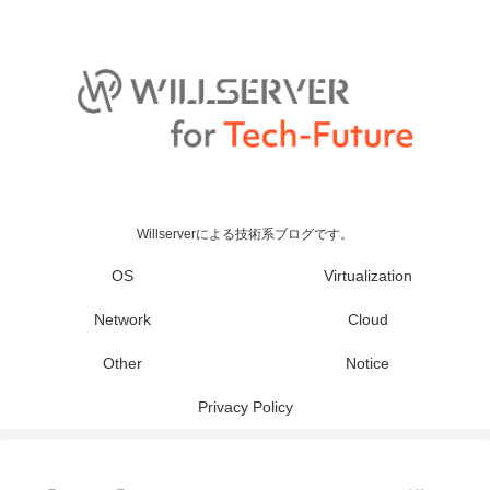
Willserverによる技術系ブログです。
OS
Virtualization
Network
Cloud
Other
Notice
Privacy Policy