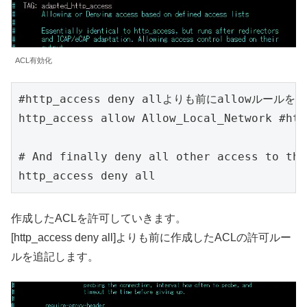
ACL有効化
#http_access deny allよりも前にallowルールを記
http_access allow Allow_Local_Network #htt
# And finally deny all other access to thi
http_access deny all
作成したACLを許可していきます。
[http_access deny all]よりも前に作成したACLの許可ルー
ルを追記します。