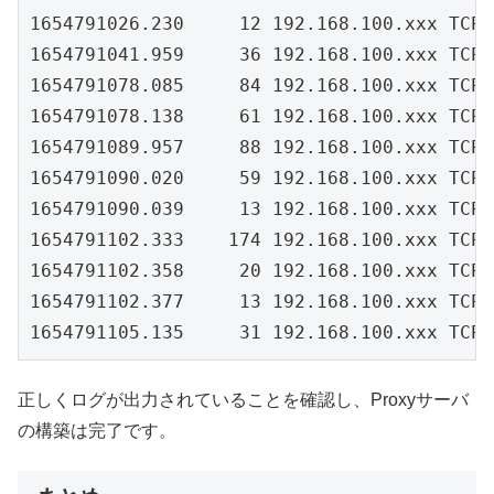
1654791026.230     12 192.168.100.xxx TCP_
1654791041.959     36 192.168.100.xxx TCP_
1654791078.085     84 192.168.100.xxx TCP_
1654791078.138     61 192.168.100.xxx TCP_
1654791089.957     88 192.168.100.xxx TCP_
1654791090.020     59 192.168.100.xxx TCP_
1654791090.039     13 192.168.100.xxx TCP_
1654791102.333    174 192.168.100.xxx TCP_
1654791102.358     20 192.168.100.xxx TCP_
1654791102.377     13 192.168.100.xxx TCP_
1654791105.135     31 192.168.100.xxx TCP_
正しくログが出力されていることを確認し、Proxyサーバ
の構築は完了です。