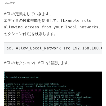
ACL設定
ACLの定義をしていきます。
[Example rule
エディタの検索機能を使用して、
allowing access from your local networks.
セクション付近
]を検索します。
acl Allow_Local_Network src 192.168.100
ACLのセクションにACLを追記します。