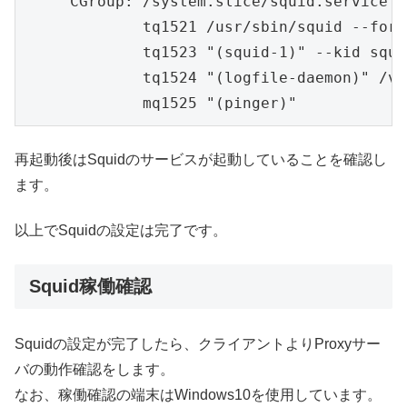
     CGroup: /system.slice/squid.service

             tq1521 /usr/sbin/squid --fore
             tq1523 "(squid-1)" --kid squi
             tq1524 "(logfile-daemon)" /va
             mq1525 "(pinger)"
再起動後はSquidのサービスが起動していることを確認し
ます。
以上でSquidの設定は完了です。
Squid稼働確認
Squidの設定が完了したら、クライアントよりProxyサー
バの動作確認をします。
なお、稼働確認の端末はWindows10を使用しています。