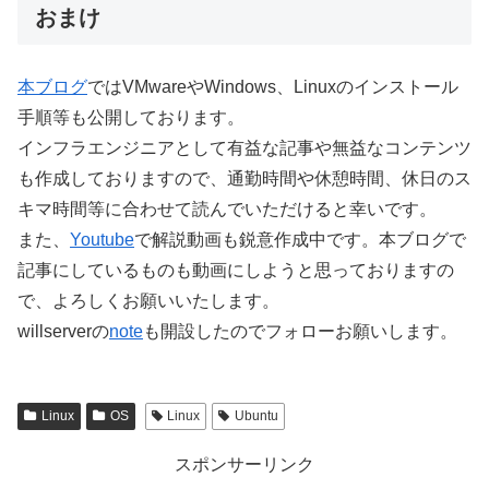
おまけ
本ブログ
ではVMwareやWindows、Linuxのインストール
手順等も公開しております。
インフラエンジニアとして有益な記事や無益なコンテンツ
も作成しておりますので、通勤時間や休憩時間、休日のス
キマ時間等に合わせて読んでいただけると幸いです。
また、
Youtube
で解説動画も鋭意作成中です。本ブログで
記事にしているものも動画にしようと思っておりますの
で、よろしくお願いいたします。
willserverの
note
も開設したのでフォローお願いします。
Linux
OS
Linux
Ubuntu
スポンサーリンク