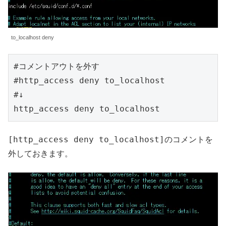
to_localhost deny
#コメントアウトを外す

#http_access deny to_localhost

#↓

http_access deny to_localhost
[http_access deny to_localhost]
のコメントを
外しておきます。