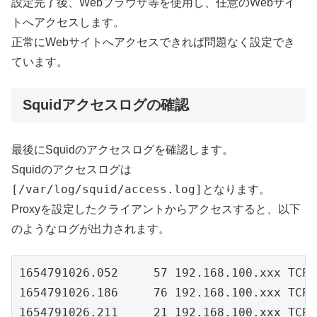
設定完了後、Webブラウザ等を使用し、任意のWebサイ
トへアクセスします。
正常にWebサイトへアクセスできれば問題なく設定でき
ています。
Squidアクセスログの確認
最後にSquidのアクセスログを確認します。
Squidのアクセスログは
[/var/log/squid/access.log]
となります。
Proxyを設定したクライアントからアクセスすると、以下
のようなログが出力されます。
1654791026.052     57 192.168.100.xxx TCP_
1654791026.186     76 192.168.100.xxx TCP_
1654791026.211     21 192.168.100.xxx TCP_