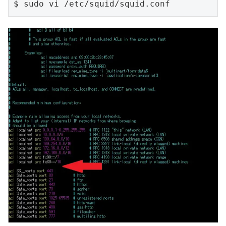
$ sudo vi /etc/squid/squid.conf