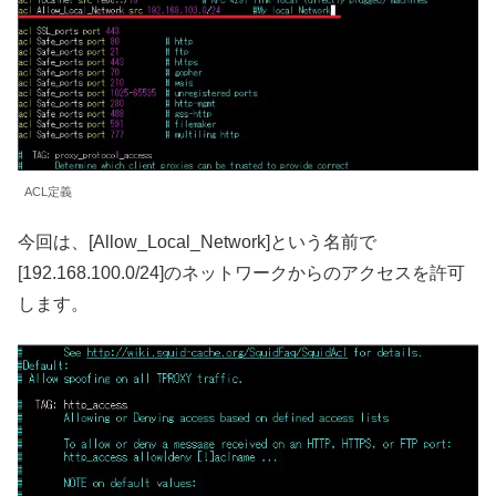
ACL定義
今回は、[Allow_Local_Network]という名前で
[192.168.100.0/24]のネットワークからのアクセスを許可
します。