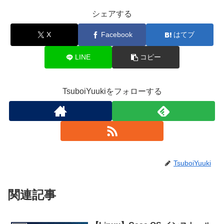
シェアする
X
Facebook
はてブ
LINE
コピー
TsuboiYuukiをフォローする
TsuboiYuuki
関連記事