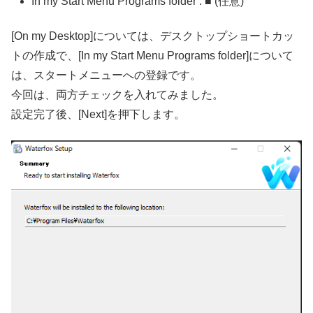
In my Start Menu Programs folder : ■ (任意)
[On my Desktop]については、デスクトップショートカッ
トの作成で、[In my Start Menu Programs folder]について
は、スタートメニューへの登録です。
今回は、両方チェックを入れてみました。
設定完了後、[Next]を押下します。