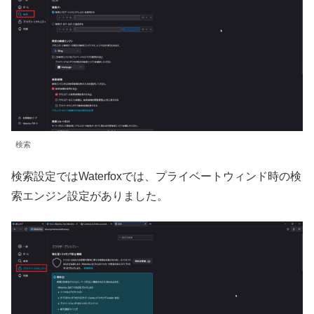
検索
検索設定ではWaterfoxでは、プライベートウィンド時の検
索エンジン設定がありました。