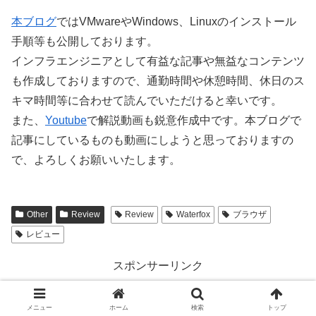
本ブログ
ではVMwareやWindows、Linuxのインストール
手順等も公開しております。
インフラエンジニアとして有益な記事や無益なコンテンツ
も作成しておりますので、通勤時間や休憩時間、休日のス
キマ時間等に合わせて読んでいただけると幸いです。
また、
Youtube
で解説動画も鋭意作成中です。本ブログで
記事にしているものも動画にしようと思っておりますの
で、よろしくお願いいたします。
Other
Review
Review
Waterfox
ブラウザ
レビュー
スポンサーリンク
メニュー
ホーム
検索
トップ