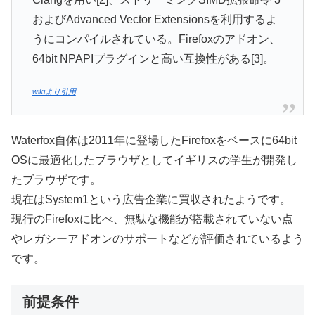
およびAdvanced Vector Extensionsを利用するよ
うにコンパイルされている。Firefoxのアドオン、
64bit NPAPIプラグインと高い互換性がある[3]。
wikiより引用
Waterfox自体は2011年に登場したFirefoxをベースに64bit
OSに最適化したブラウザとしてイギリスの学生が開発し
たブラウザです。
現在はSystem1という広告企業に買収されたようです。
現行のFirefoxに比べ、無駄な機能が搭載されていない点
やレガシーアドオンのサポートなどが評価されているよう
です。
前提条件