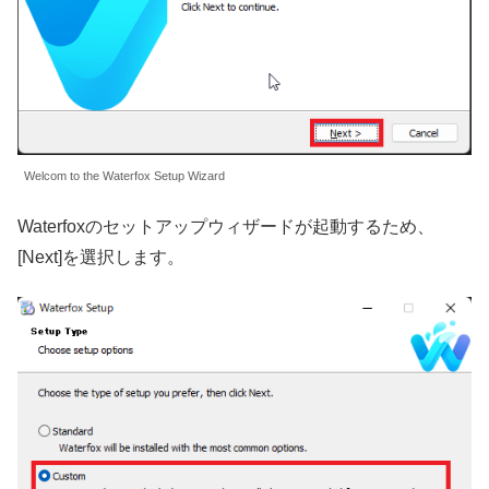
Welcom to the Waterfox Setup Wizard
Waterfoxのセットアップウィザードが起動するため、
[Next]を選択します。