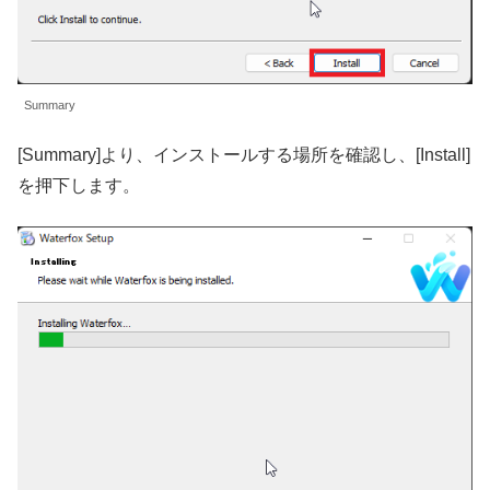
Summary
[Summary]より、インストールする場所を確認し、[Install]
を押下します。