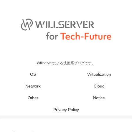
Willserverによる技術系ブログです。
OS
Virtualization
Network
Cloud
Other
Notice
Privacy Policy