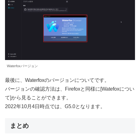
Waterfoxバージョン
最後に、Waterfoxのバージョンについてです。
バージョンの確認方法は、Firefoxと同様に[Watefoxについ
て]から見ることができます。
2022年10月4日時点では、G5.0となります。
まとめ