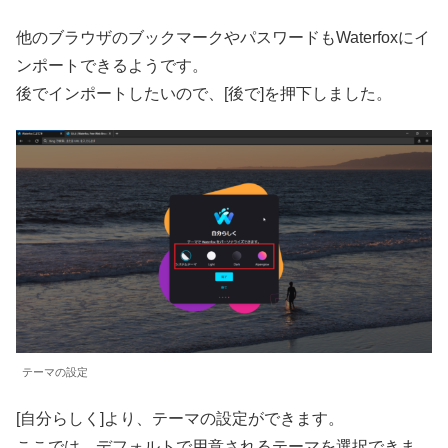
他のブラウザのブックマークやパスワードもWaterfoxにイ
ンポートできるようです。
後でインポートしたいので、[後で]を押下しました。
テーマの設定
[自分らしく]より、テーマの設定ができます。
ここでは、デフォルトで用意されるテーマを選択できま