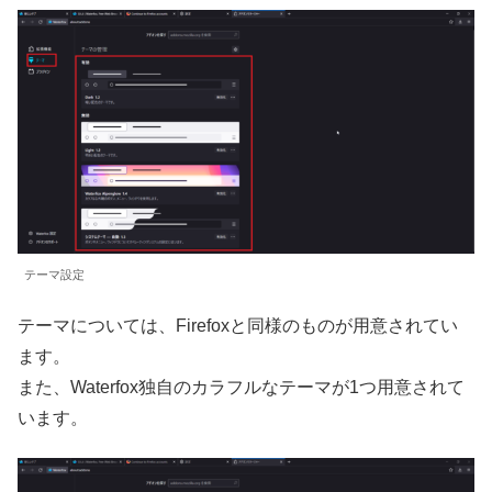
テーマ設定
テーマについては、Firefoxと同様のものが用意されてい
ます。
また、Waterfox独自のカラフルなテーマが1つ用意されて
います。