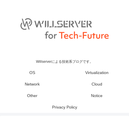
Willserverによる技術系ブログです。
OS
Virtualization
Network
Cloud
Other
Notice
Privacy Policy