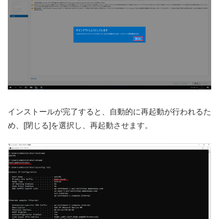
インストールが完了すると、自動的に再起動が行われるた
め、[閉じる]を選択し、再起動させます。