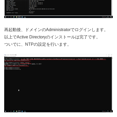
再起動後、ドメインのAdministratorでログインします。
以上でActive Directoryのインストールは完了です。
ついでに、NTPの設定を行います。