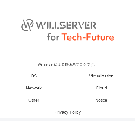
Willserverによる技術系ブログです。
OS
Virtualization
Network
Cloud
Other
Notice
Privacy Policy