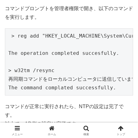
コマンドプロンプトを管理者権限で開き、以下のコマンド
を実行します。
 > reg add "HKEY_LOCAL_MACHINE\System\Curr
The operation completed succesfully.

> w32tm /resync

再同期コマンドをローカルコンピュータに送信しています

The command complated successfully.
コマンドが正常に実行されたら、NTPの設定は完了で
す。
以上で、AD側の設定は完了です。
メニュー
ホーム
検索
トップ