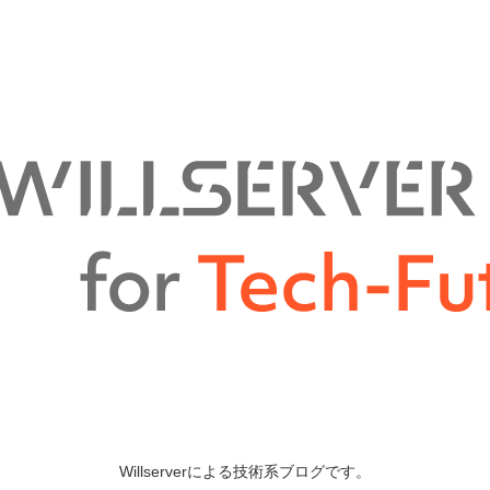
Willserverによる技術系ブログです。