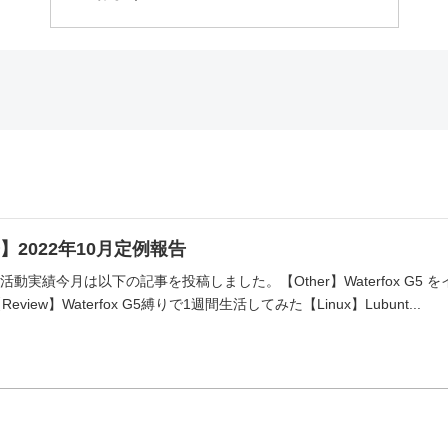
】2022年10月定例報告
月の活動実績今月は以下の記事を投稿しました。【Other】Waterfox G5
view】Waterfox G5縛りで1週間生活してみた【Linux】Lubunt...