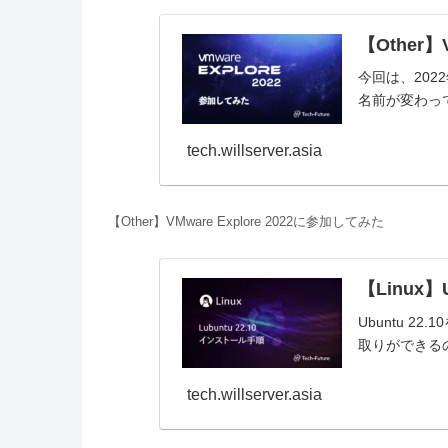
【Other】
今回は、2022
名前が変わって
tech.willserver.asia
【Other】VMware Explore 2022に参加してみた
【Linux】
Ubuntu 
取りができる
tech.willserver.asia