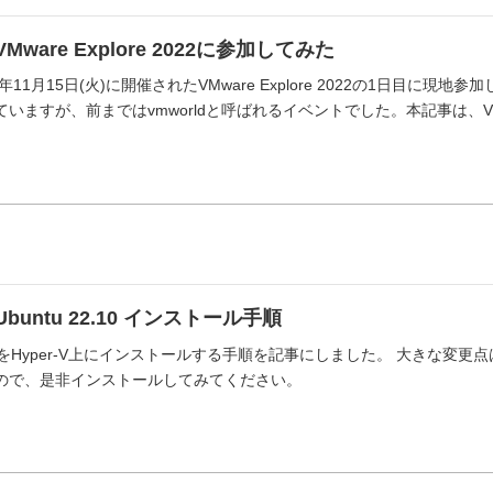
VMware Explore 2022に参加してみた
年11月15日(火)に開催されたVMware Explore 2022の1日目に現地参加
いますが、前まではvmworldと呼ばれるイベントでした。本記事は、V..
Ubuntu 22.10 インストール手順
22.10をHyper-V上にインストールする手順を記事にしました。 大きな
ので、是非インストールしてみてください。