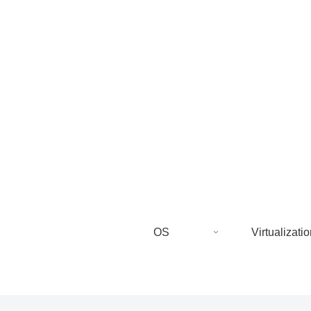
OS
Virtualizatio