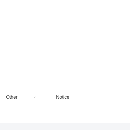
Other
Notice