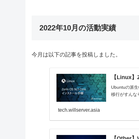
2022年10月の活動実績
今月は以下の記事を投稿しました。
【Linux】
Ubuntuの派
移行がすんな
tech.willserver.asia
【Other