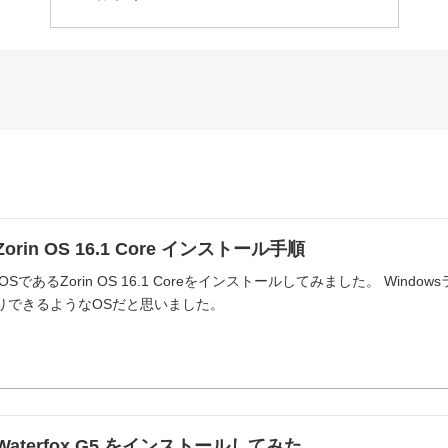
Zorin OS 16.1 Core インストール手順
生OSであるZorin OS 16.1 Coreをインストールしてみました。 Window
りできるようなOSだと思いました。
】Waterfox G5 をインストールしてみた