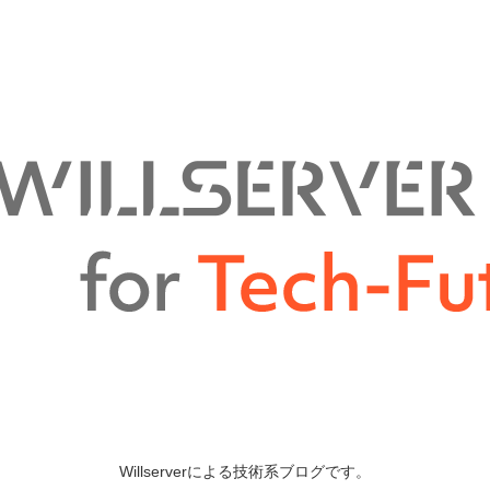
Willserverによる技術系ブログです。