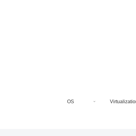
OS
Virtualizatio