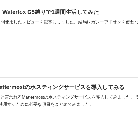
w】Waterfox G5縛りで1週間生活してみた
xを1週間使用したレビューを記事にしました。結局レガシーアドオンを使わない
Mattermostのホスティングサービスを導入してみる
SS版と言われるMattermostのホスティングサービスを導入してみました
ostを使用するために必要な項目をまとめてみました。