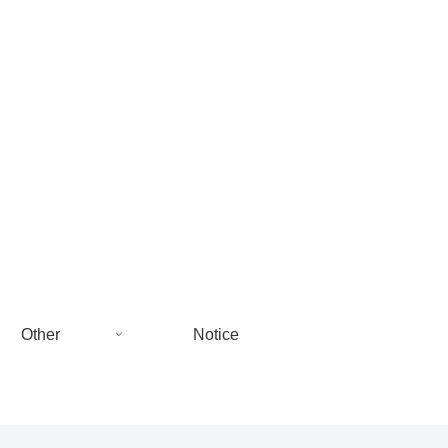
Other
Notice