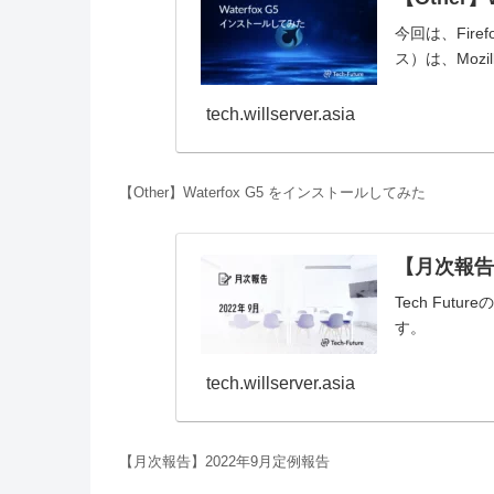
今回は、Fire
ス）は、Mozil
tech.willserver.asia
【Other】Waterfox G5 をインストールしてみた
【月次報告
Tech Fu
す。
tech.willserver.asia
【月次報告】2022年9月定例報告