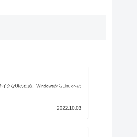
sライクなUIのため、WindowsからLinuxへの
2022.10.03