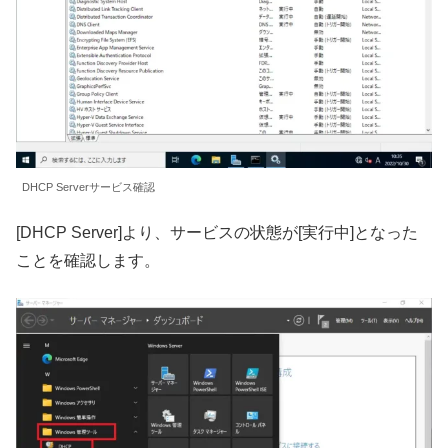
DHCP Serverサービス確認
[DHCP Server]より、サービスの状態が[実行中]となった
ことを確認します。