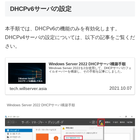
DHCPv6サーバの設定
本手順では、DHCPv6の機能のみを有効化します。
DHCPv4サーバの設定については、以下の記事をご覧くだ
さい。
Windows Server 2022 DHCPサーバ構築手順
Windows Server 2022を2台使用して、DHCPサーバのフェ
イルオーバーを構築し、その手順を記事にしました。
2021.10.07
tech.willserver.asia
Windows Server 2022 DHCPサーバ構築手順