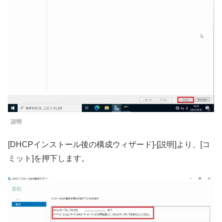
説明
[DHCPインストール後の構成ウィザード]-[説明]より、[コ
ミット]を押下します。