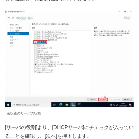
選択後のサーバの役割
[サーバの役割]より、[DHCPサーバ]にチェックが入ってい
ることを確認し、[次へ]を押下します。