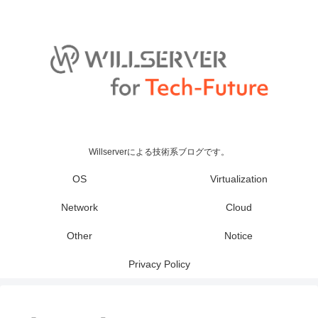
Willserverによる技術系ブログです。
OS
Virtualization
Network
Cloud
Other
Notice
Privacy Policy