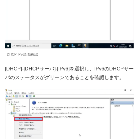
DHCP IPv6起動確認
[DHCP]-[DHCPサーバ]-[IPv6]を選択し、IPv6のDHCPサー
バのステータスがグリーンであることを確認します。