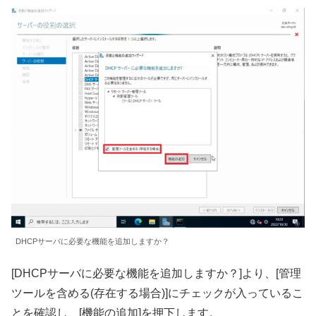
DHCPサーバに必要な機能を追加しますか？
[DHCPサーバに必要な機能を追加しますか？]より、[管理
ツールを含める(存在する場合)]にチェックが入っているこ
とを確認し、[機能の追加]を押下します。