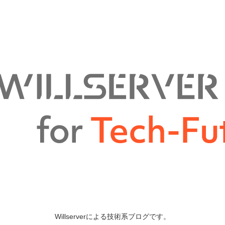
Willserverによる技術系ブログです。