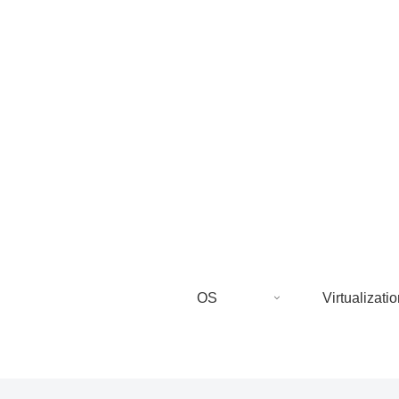
OS
Virtualizatio