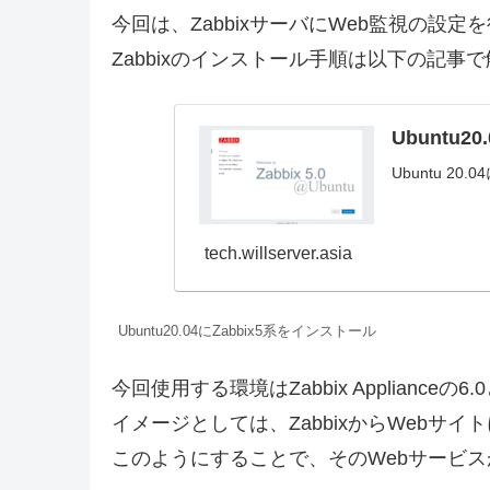
今回は、ZabbixサーバにWeb監視の設定
Zabbixのインストール手順は以下の記事
Ubuntu2
Ubuntu 2
tech.willserver.asia
Ubuntu20.04にZabbix5系をインストール
今回使用する環境はZabbix Applianc
イメージとしては、ZabbixからWebサ
このようにすることで、そのWebサービ