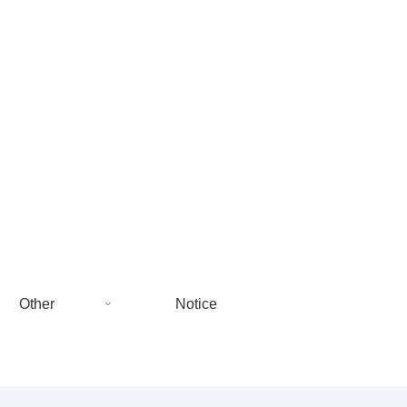
Other
Notice