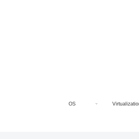
OS
Virtualizatio