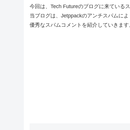
今回は、Tech Futureのブログに来て
当ブログは、Jetppackのアンチスパム
優秀なスパムコメントを紹介していきます