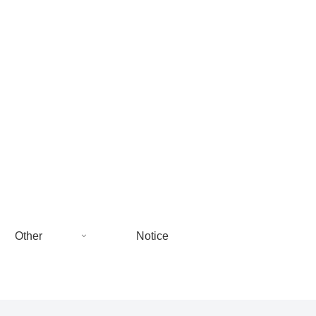
Other
Notice