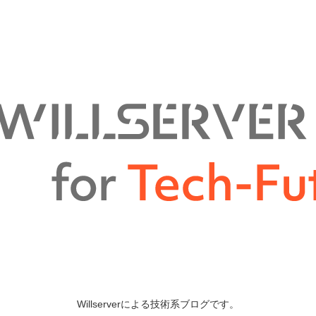
Willserverによる技術系ブログです。