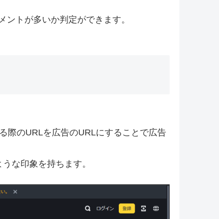
のコメントが多いか判定ができます。
際のURLを広告のURLにすることで広告
ような印象を持ちます。