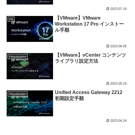
2023.07.19
【VMware】VMware
OS
Workstation 17 Pro インストー
ル手順
2023.06.05
【VMware】vCenter コンテンツ
Virtualization
ライブラリ設定方法
2023.05.19
Unified Access Gateway 2212
Virtualization
初期設定手順
2023.04.24