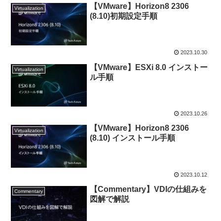
【VMware】Horizon8 2306
Virtualization
(8.10)初期設定手順
2023.10.30
【VMware】ESXi 8.0 インストー
Virtualization
ル手順
2023.10.26
【VMware】Horizon8 2306
Virtualization
(8.10) インストール手順
2023.10.12
【Commentary】VDIの仕組みを
Commentary
図解で解説