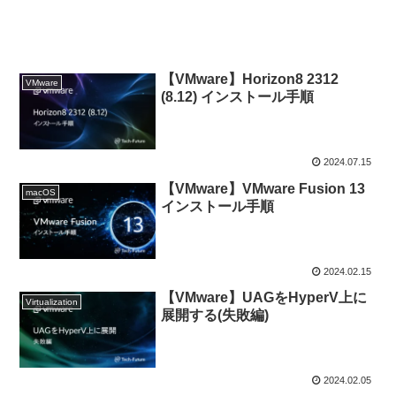
【VMware】Horizon8 2312
VMware
(8.12) インストール手順
2024.07.15
【VMware】VMware Fusion 13
macOS
インストール手順
2024.02.15
【VMware】UAGをHyperV上に
Virtualization
展開する(失敗編)
2024.02.05