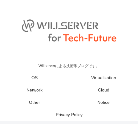
Willserverによる技術系ブログです。
OS
Virtualization
Network
Cloud
Other
Notice
Privacy Policy