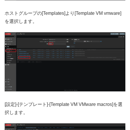
ホストグループの[Templates]より[Template VM vmware]
を選択します。
[設定]-[テンプレート]-[Template VM VMware macros]を選
択します。