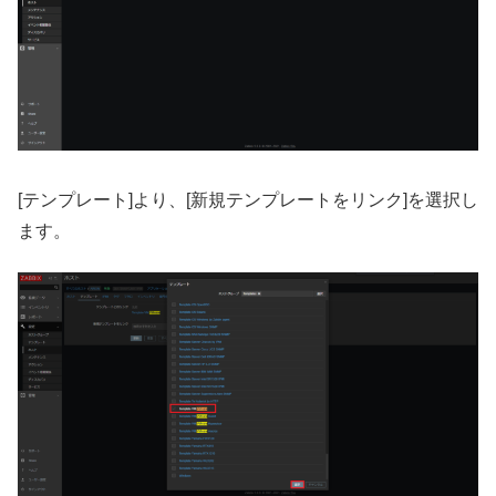
[テンプレート]より、[新規テンプレートをリンク]を選択し
ます。