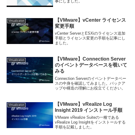
事にしました。
【VMware】vCenter ライセンス
Virtualization
変更手順
vCenter ServerとESXiのライセンス追加
手順とライセンス変更の手順を記事にし
ました。
【VMware】Connection Server
Virtualization
のイベントデータベースを覗いて
みる
Connection Serverのイベントデータベー
スの中身を確認してみました。バックア
ップや構造の理解にお役立てください。
【VMware】vRealize Log
Virtualization
Insight 2019 インストール手順
VMware vRealize Suiteの一種である
vRealize Log Insightをインストールする
手順を記載しました。