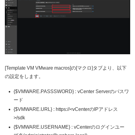
[Template VM VMware macros]の[マクロ]タブより、以下
の設定をします。
{$VMWARE.PASSSWORD} : vCenter Serverのパスワ
ード
{$VMWARE.URL} : https://<vCenterのIPアドレス
>/sdk
{$VMWARE.USERNAME} : vCenterのログインユー