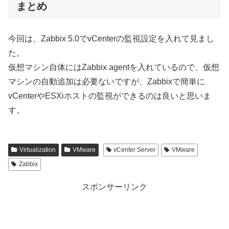
まとめ
今回は、Zabbix 5.0でvCenterの監視設定を入れて見まし
た。
仮想マシン自体にはZabbix agentを入れているので、仮想
マシンの自動追加は必要ないですが、Zabbixで簡単に
vCenterやESXiホストの監視ができるのは良いと思いま
す。
Virtualization
VMware
vCenter Server
VMware
Zabbix
スポンサーリンク