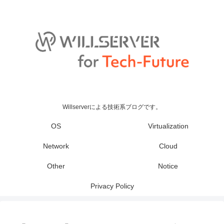
Willserverによる技術系ブログです。
OS
Virtualization
Network
Cloud
Other
Notice
Privacy Policy