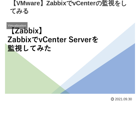
【VMware】ZabbixでvCenterの監視をし
てみる
Virtualization
2021.09.30