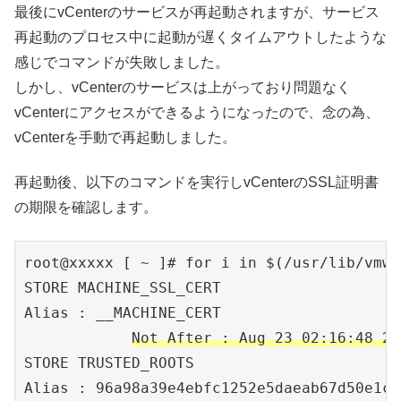
最後にvCenterのサービスが再起動されますが、サービス
再起動のプロセス中に起動が遅くタイムアウトしたような
感じでコマンドが失敗しました。
しかし、vCenterのサービスは上がっており問題なく
vCenterにアクセスができるようになったので、念の為、
vCenterを手動で再起動しました。
再起動後、以下のコマンドを実行しvCenterのSSL証明書
の期限を確認します。
root@xxxxx [ ~ ]# for i in $(/usr/lib/vmwa
STORE MACHINE_SSL_CERT

Alias :	__MACHINE_CERT

Not After : Aug 23 02:16:48 20
STORE TRUSTED_ROOTS

Alias :	96a98a39e4ebfc1252e5daeab67d50e1c6358fcf
