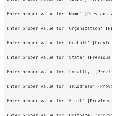
Enter proper value for 'Name' [Previous v
Enter proper value for 'Organization' [Pr
Enter proper value for 'OrgUnit' [Previou
Enter proper value for 'State' [Previous 
Enter proper value for 'Locality' [Previo
Enter proper value for 'IPAddress' (Provid
Enter proper value for 'Email' [Previous 
Enter proper value for 'Hostname' (Provide