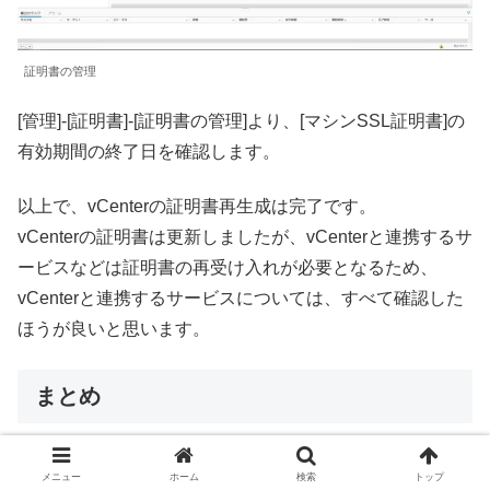
証明書の管理
[管理]-[証明書]-[証明書の管理]より、[マシンSSL証明書]の
有効期間の終了日を確認します。
以上で、vCenterの証明書再生成は完了です。
vCenterの証明書は更新しましたが、vCenterと連携するサ
ービスなどは証明書の再受け入れが必要となるため、
vCenterと連携するサービスについては、すべて確認した
ほうが良いと思います。
まとめ
今回は、vCenterの証明書が切れていたので、vCenterにあ
メニュー
ホーム
検索
トップ