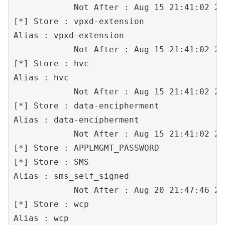
            Not After : Aug 15 21:41:02 20
[*] Store : vpxd-extension

Alias :	vpxd-extension

            Not After : Aug 15 21:41:02 20
[*] Store : hvc

Alias :	hvc

            Not After : Aug 15 21:41:02 20
[*] Store : data-encipherment

Alias :	data-encipherment

            Not After : Aug 15 21:41:02 20
[*] Store : APPLMGMT_PASSWORD

[*] Store : SMS

Alias :	sms_self_signed

            Not After : Aug 20 21:47:46 20
[*] Store : wcp

Alias :	wcp
