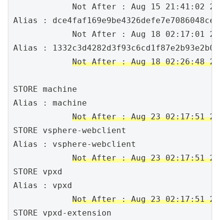
            Not After : Aug 15 21:41:02 20
Alias :	dce4faf169e9be4326defe7e7086048ce5ec377a

            Not After : Aug 18 02:17:01 20
Alias :	1332c3d4282d3f93c6cd1f87e2b93e2b072dd199

Not After : Aug 18 02:26:48 20
STORE machine

Alias :	machine

Not After : Aug 23 02:17:51 20
STORE vsphere-webclient

Alias :	vsphere-webclient

Not After : Aug 23 02:17:51 20
STORE vpxd

Alias :	vpxd

Not After : Aug 23 02:17:51 20
STORE vpxd-extension
