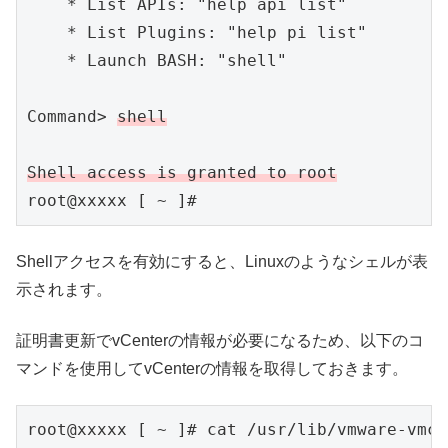
    * List APIs: "help api list"          
    * List Plugins: "help pi list"        
    * Launch BASH: "shell"                
Command> 
shell
Shell access is granted to root
root@xxxxx [ ~ ]# 
Shellアクセスを有効にすると、Linuxのようなシェルが表
示されます。
証明書更新でvCenterの情報が必要になるため、以下のコ
マンドを使用してvCenterの情報を取得しておきます。
root@xxxxx [ ~ ]# cat /usr/lib/vmware-vmca