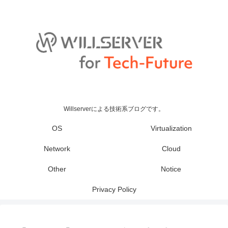
Willserverによる技術系ブログです。
OS
Virtualization
Network
Cloud
Other
Notice
Privacy Policy