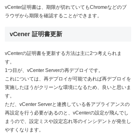
vCenter証明書は、期限が切れていてもChromeなどのブ
ラウザから期限を確認することができます。
vCener 証明書更新
vCenterの証明書を更新する方法は主に2つ考えられま
す。
1つ目が、vCenter Serverの再デプロイです。
これについては、再デプロイが可能であれば再デプロイを
実施したほうがクリーンな環境になるため、良いと思いま
す。
ただ、vCenter Serverと連携している各アプライアンスの
再設定を行う必要があるのと、vCenterの設定が飛んでし
まうので、設定ミスや設定忘れ等のインシデントが発生し
やすくなります。