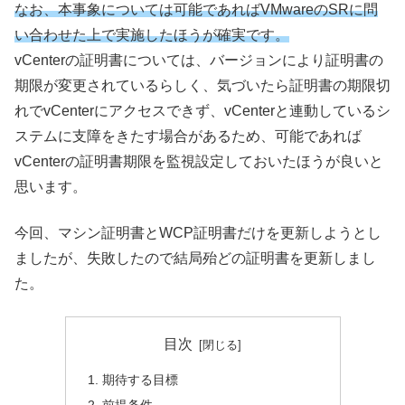
なお、本事象については可能であればVMwareのSRに問
い合わせた上で実施したほうが確実です。
vCenterの証明書については、バージョンにより証明書の
期限が変更されているらしく、気づいたら証明書の期限切
れでvCenterにアクセスできず、vCenterと連動しているシ
ステムに支障をきたす場合があるため、可能であれば
vCenterの証明書期限を監視設定しておいたほうが良いと
思います。
今回、マシン証明書とWCP証明書だけを更新しようとし
ましたが、失敗したので結局殆どの証明書を更新しまし
た。
目次
期待する目標