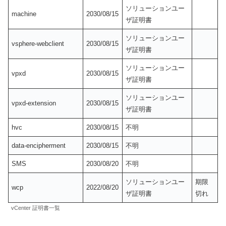
ソリューションユー
machine
2030/08/15
ザ証明書
ソリューションユー
vsphere-webclient
2030/08/15
ザ証明書
ソリューションユー
vpxd
2030/08/15
ザ証明書
ソリューションユー
vpxd-extension
2030/08/15
ザ証明書
hvc
2030/08/15
不明
data-encipherment
2030/08/15
不明
SMS
2030/08/20
不明
ソリューションユー
期限
wcp
2022/08/20
ザ証明書
切れ
vCenter 証明書一覧