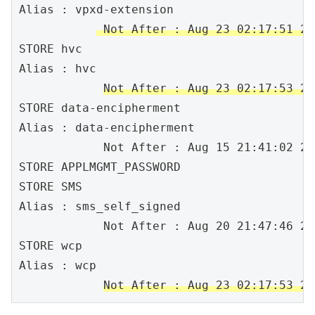
Alias :	vpxd-extension

 Not After : Aug 23 02:17:51 20
STORE hvc

Alias :	hvc

Not After : Aug 23 02:17:53 20
STORE data-encipherment

Alias :	data-encipherment

            Not After : Aug 15 21:41:02 20
STORE APPLMGMT_PASSWORD

STORE SMS

Alias :	sms_self_signed

            Not After : Aug 20 21:47:46 20
STORE wcp

Alias :	wcp

Not After : Aug 23 02:17:53 20