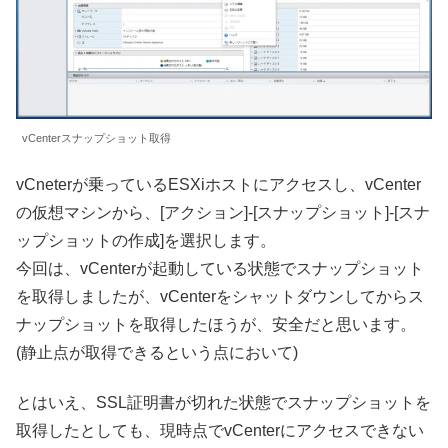
vCenterスナップショット取得
vCneterが乗っているESXiホストにアクセスし、vCenter
の仮想マシンから、[アクション]-[スナップショット]-[スナ
ップショットの作成]を選択します。
今回は、vCenterが起動している状態でスナップショット
を取得しましたが、vCenterをシャットダウンしてからス
ナップショットを取得したほうが、安全だと思います。
(静止点が取得できるという点において)
とはいえ、SSL証明書が切れた状態でスナップショットを
取得したとしても、現時点でvCenterにアクセスできない