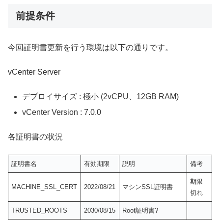
前提条件
今回証明書更新を行う環境は以下の通りです。
vCenter Server
デプロイサイズ : 極小 (2vCPU、12GB RAM)
vCenter Version : 7.0.0
各証明書の状況
証明書名
有効期限
説明
備考
期限
MACHINE_SSL_CERT
2022/08/21
マシンSSL証明書
切れ
TRUSTED_ROOTS
2030/08/15
Root証明書?