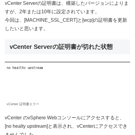
vCenter Serverの証明書は、構築したバージョンによりま
すが、2年または10年に設定されています。
今回は、[MACHINE_SSL_CERT]と[wcp]の証明書を更新
したいと思います。
vCenter Serverの証明書が切れた状態
vCenter 証明書エラー
vCenter のvSphere Webコンソールにアクセスすると、
[no healty upstream]と表示され、vCenterにアクセスでき
ませんでした。