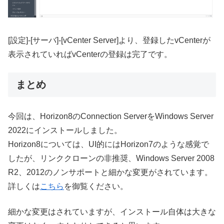
[設定]-[サーバ]-[vCenter Server]より、登録したvCenterが
表示されていればvCenterの登録は完了です。
まとめ
今回は、Horizon8のConnection ServerをWindows Server
2022にインストールしました。
Horizon8については、UI的にはHorizon7のような感覚で
したが、リンククローンの非推奨、Windows Server 2008
R2、2012のノンサポートと細かな変更がされています。
詳しくは
こちら
を御覧ください。
細かな変更はされていますが、インストール自体は大きな