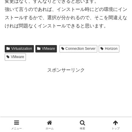
変更はなく、すんなりとできると思います。
強いて言うのであれば、インストール時にどの環境にイン
ストールするかで、選択が分かれるので、そこを間違えな
ければ問題なくインストールできると思います。
Virtualization
VMware
Connection Server
Horizon
VMware
スポンサーリンク
メニュー
ホーム
検索
トップ