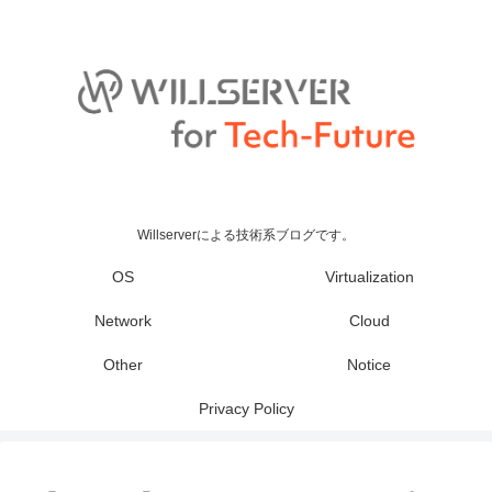
Willserverによる技術系ブログです。
OS
Virtualization
Network
Cloud
Other
Notice
Privacy Policy