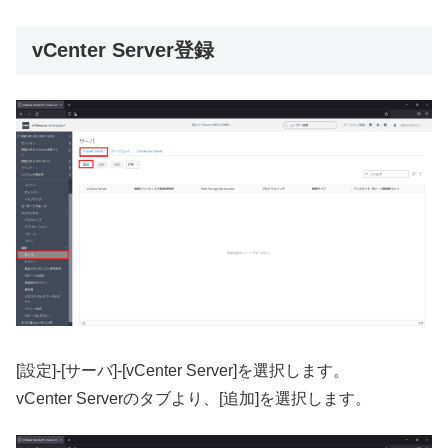
vCenter Server登録
[設定]-[サーバ]-[vCenter Server]を選択します。
vCenter Serverのタブより、[追加]を選択します。